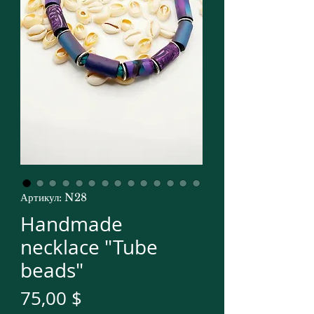
Артикул: N28
Handmade
necklace "Tube
beads"
Цена
75,00 $