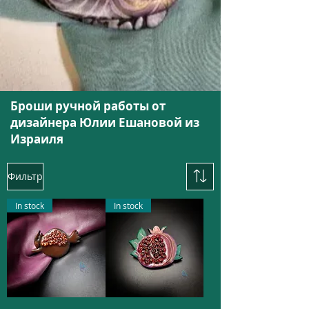
Броши ручной работы от
дизайнера Юлии Ешановой из
Израиля
Фильтр
In stock
In stock