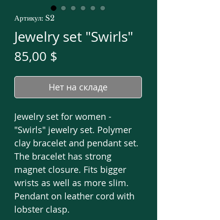
Артикул: S2
Jewelry set "Swirls"
Цена
85,00 $
Нет на складе
Jewelry set for women -
"Swirls" jewelry set. Polymer
clay bracelet and pendant set.
The bracelet has strong
magnet closure. Fits bigger
wrists as well as more slim.
Pendant on leather cord with
lobster clasp.