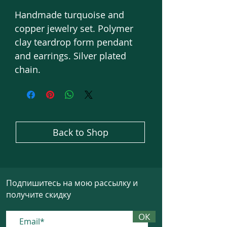
Handmade turquoise and
copper jewelry set. Polymer
clay teardrop form pendant
and earrings. Silver plated
chain.
Back to Shop
Подпишитесь на мою рассылку и
получите скидку
ОК