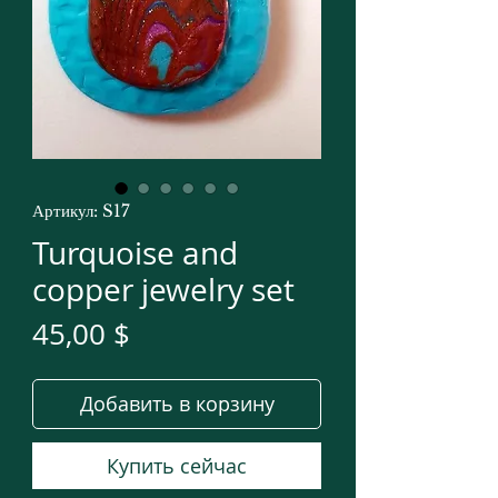
Артикул: S17
Turquoise and
copper jewelry set
Цена
45,00 $
Добавить в корзину
Купить сейчас