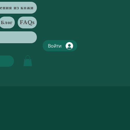
ения из кожи
Блог
FAQs
Войти