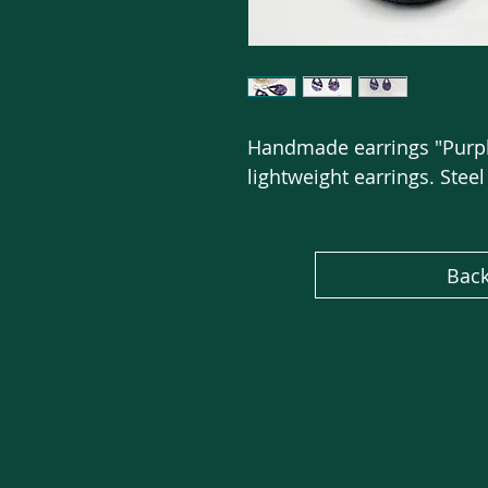
Handmade earrings "Purpl
lightweight earrings. Steel
Back