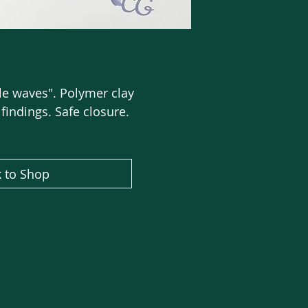
e waves". Polymer clay
 findings. Safe closure.
 to Shop