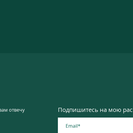
Подпишитесь на мою расс
вам отвечу