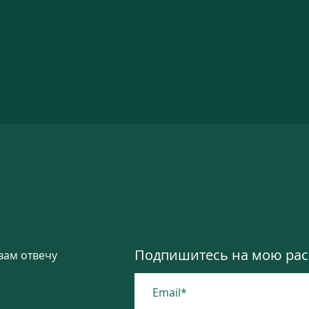
Подпишитесь на мою расс
вам отвечу