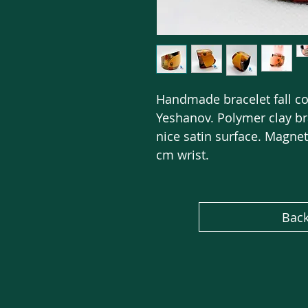
Handmade bracelet fall col
Yeshanov. Polymer clay bra
nice satin surface. Magnet 
cm wrist.
Back