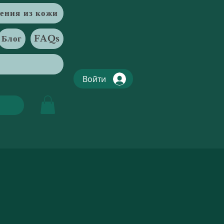
ения из кожи
Блог
FAQs
Войти