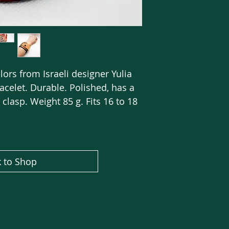
ors from Israeli designer Yulia
celet. Durable. Polished, has a
clasp. Weight 85 g. Fits 16 to 18
 to Shop