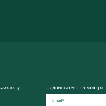
Подпишитесь на мою расс
вам отвечу