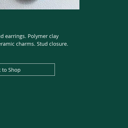
d earrings. Polymer clay
eramic charms. Stud closure.
 to Shop