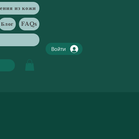
ения из кожи
Блог
FAQs
Войти