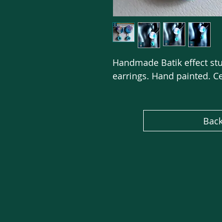
Handmade Batik effect stu
earrings. Hand painted. C
Back