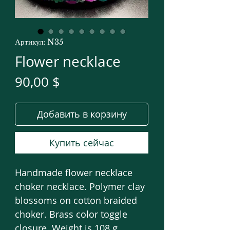
Артикул: N35
Flower necklace
Цена
90,00 $
Добавить в корзину
Купить сейчас
Handmade flower necklace
choker necklace. Polymer clay
blossoms on cotton braided
choker. Brass color toggle
closure. Weight is 108 g.