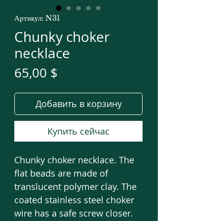
Артикул: N31
Chunky choker
necklace
Цена
65,00 $
Добавить в корзину
Купить сейчас
Chunky choker necklace. The
flat beads are made of
translucent polymer clay. The
coated stainless steel choker
wire has a safe screw closer.