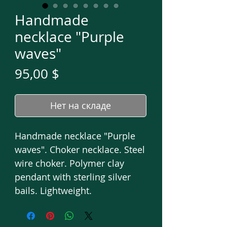
Handmade
necklace "Purple
waves"
Цена
95,00 $
Нет на складе
Handmade necklace "Purple
waves". Choker necklace. Steel
wire choker. Polymer clay
pendant with sterling silver
bails. Lightweight.